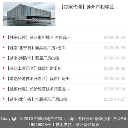
【独家代理】苏州市相城区 全新···
【独家代理】苏州市相城区 全新优···
2026-06-30
【越南-北宁省】新高标厂房+仓库···
2026-06-09
【越南-海防市】双层厂房出租
2026-06-09
【苏州工业园区】优质厂房出租
2026-06-09
【常熟经济技术开发区】优质厂房出···
2026-04-03
【独家代理】长沙经济技术开发区 ···
2026-02-24
【越南-北宁省】全新标准厂房出租
2025-10-27
Copyright © 2019 裕腾房地产咨询（上海）有限公司 版权所有
沪ICP备
19039058号-1
技术支持：
苏州网站建设