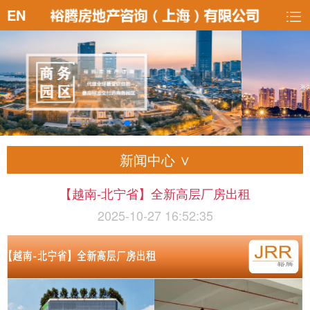
EN
新闻中心 ∨
【越南-北宁省】全新高层厂房出租
2025-10-27 16:52:35