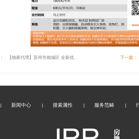
：
【独家代理】苏州市相城区 全新优质厂房出租
下一篇：
新闻中心
搜索属性
服务范畴
|
|
|
|