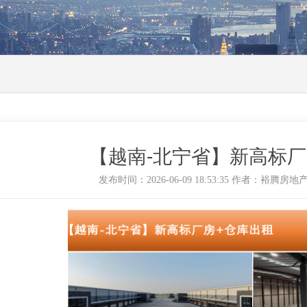
【越南-北宁省】新高标厂
发布时间：2026-06-09 18:53:35 作者：裕