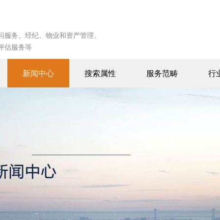
问服务、经纪、物业和资产管理、
评估服务等
新闻中心
搜索属性
服务范畴
行