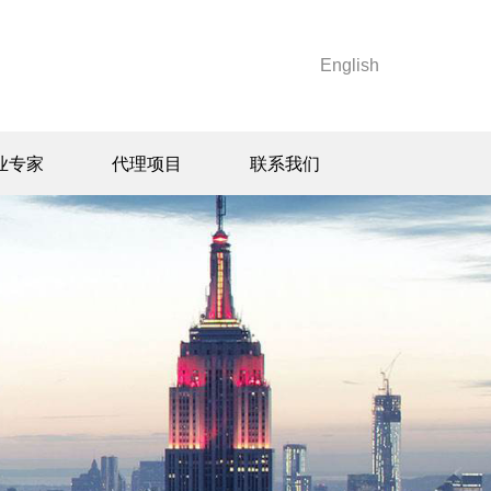
English
业专家
代理项目
联系我们