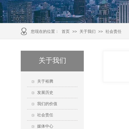
您现在的位置：
首页
>>
关于我们
>>
社会责任
关于我们
关于裕腾
发展历史
我们的价值
社会责任
媒体中心