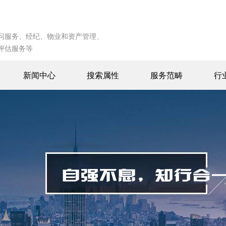
问服务、经纪、物业和资产管理、
评估服务等
新闻中心
搜索属性
服务范畴
行