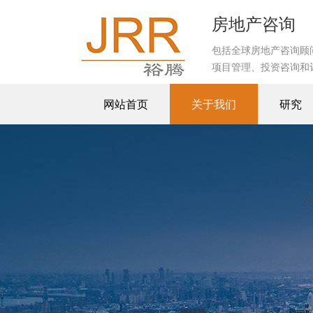
房地产咨询
包括全球房地产咨询顾
项目管理、投资咨询和
网站首页
关于我们
研究