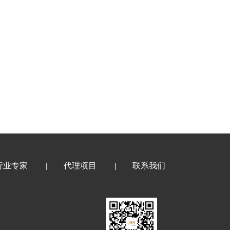
行业专家
代理项目
联系我们
|
|