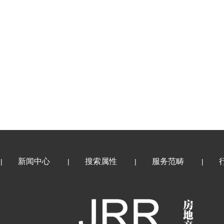
新闻中心
搜索属性
服务范畴
|
|
|
|