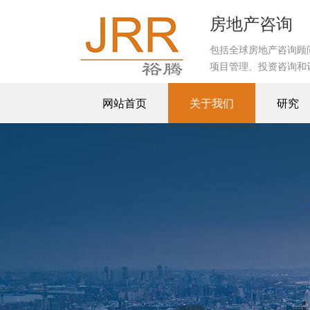
房地产咨询
包括全球房地产咨询顾
项目管理、投资咨询和
网站首页
关于我们
研究