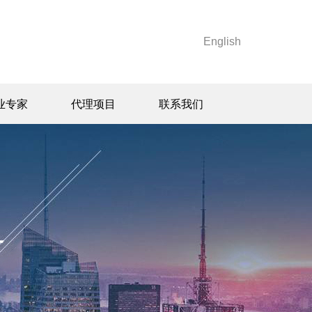
English
业专家
代理项目
联系我们