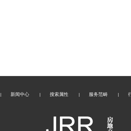
新闻中心
搜索属性
服务范畴
|
|
|
|