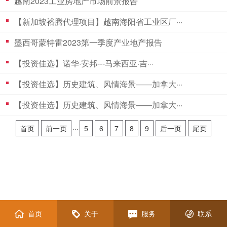
越南2023工业房地产市场前景报告
【新加坡裕腾代理项目】越南海阳省工业区厂···
墨西哥蒙特雷2023第一季度产业地产报告
【投资佳选】诺华·安邦---马来西亚·吉···
【投资佳选】历史建筑、风情海景——加拿大···
【投资佳选】历史建筑、风情海景——加拿大···
首页
前一页
···
5
6
7
8
9
后一页
尾页
首页
关于
服务
联系