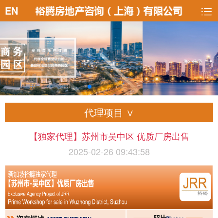
EN
代理项目 ∨
【独家代理】苏州市吴中区 优质厂房出售
2025-02-26 09:43:58