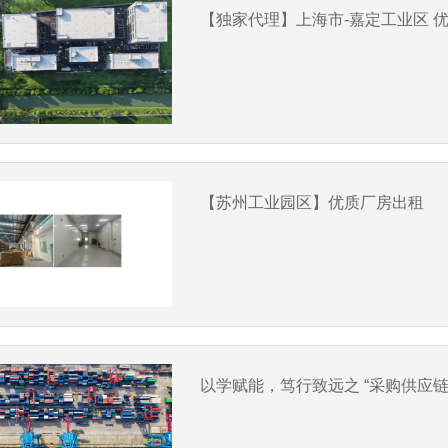
【独家代理】上海市-嘉定工业区 
【苏州工业园区】优质厂房出租
以学赋能，笃行致远之 “采购供应链 