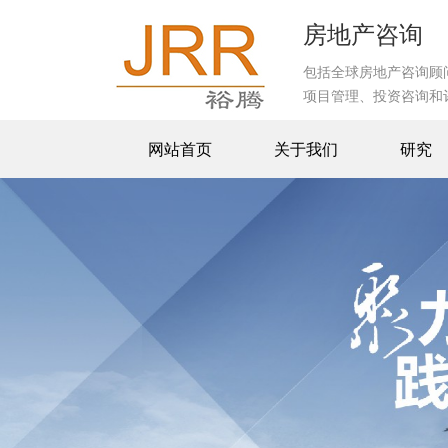
房地产咨询
包括全球房地产咨询顾
项目管理、投资咨询和
网站首页
关于我们
研究