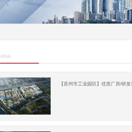
CHINA
【苏州市工业园区】优质厂房/研发