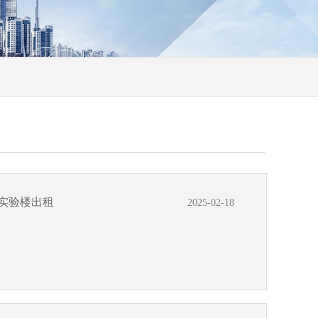
实验楼出租
2025-02-18