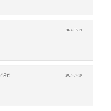
2024-07-19
链”课程
2024-07-19